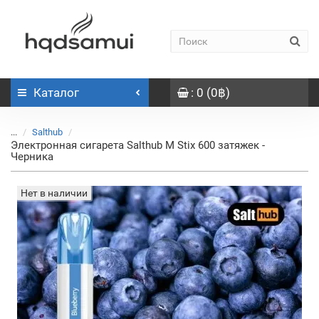
Каталог
: 0 (0฿)
...
Salthub
Электронная сигарета Salthub M Stix 600 затяжек -
Черника
Нет в наличии