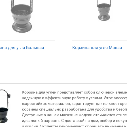
ина для угля Большая
Корзина для угля Малая
Корзина для углей представляет собой ключевой элеме
надежную и эффективную работу с углями. Этот аксес
жаростойких материалов, гарантирует длительное горе
корзины специально разработана для удобства и безоп
Доступные в нашем магазине модели отличаются стил
идеальный вариант. С доставкой на дом, выбор и поку
и усилия. Эксперты рекомендуют обращать внимание н