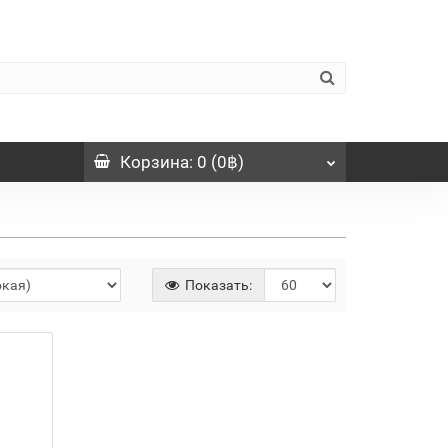
Корзина
: 0 (0฿)
Показать: