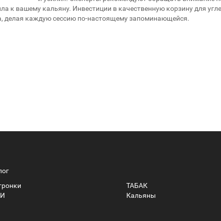
ла к вашему кальяну. Инвестиции в качественную корзину для угл
, делая каждую сессию по-настоящему запоминающейся.
лог
тронки
ТАБАК
И
Кальяны