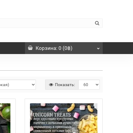
Корзина
: 0 (0฿)
Показать: