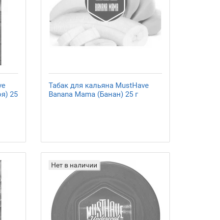
ve
Табак для кальяна MustHave
я) 25
Banana Mama (Банан) 25 г
Нет в наличии