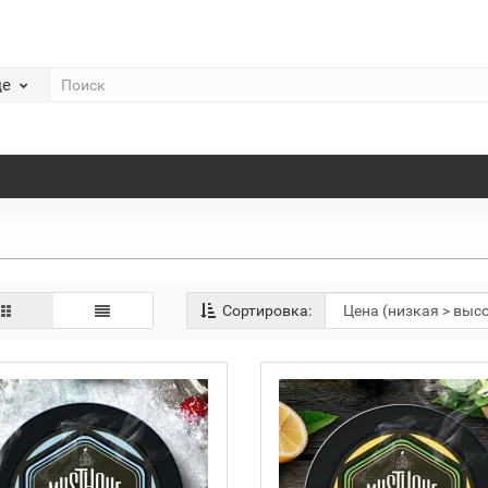
де
Сортировка: