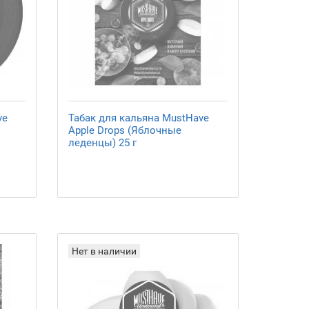
ve
Табак для кальяна MustHave
Apple Drops (Яблочные
леденцы) 25 г
Нет в наличии