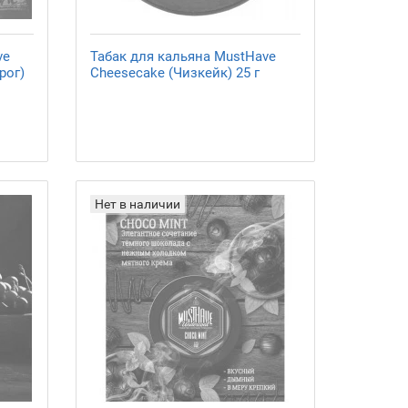
ve
Табак для кальяна MustHave
рог)
Cheesecake (Чизкейк) 25 г
Нет в наличии