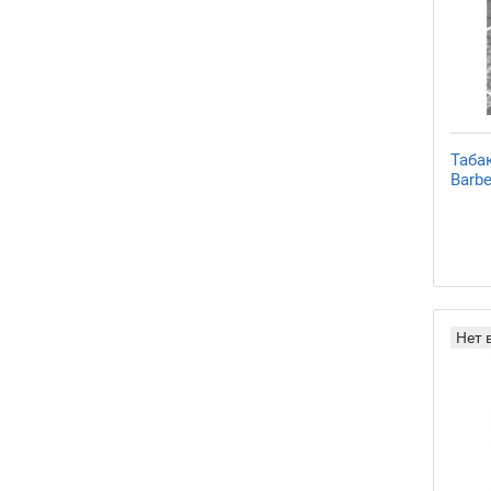
Таба
Barbe
Нет 