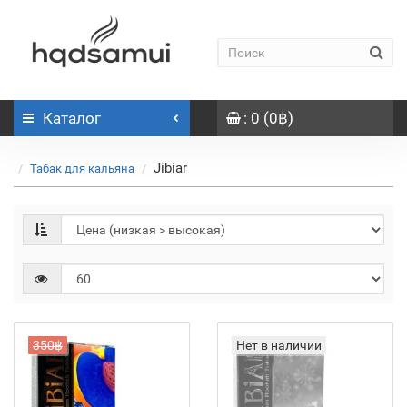
Каталог
: 0 (0฿)
Jibiar
Табак для кальяна
350฿
Нет в наличии