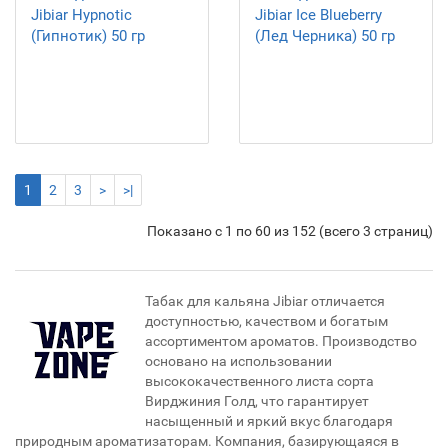
Jibiar Hypnotic
Jibiar Ice Blueberry
(Гипнотик) 50 гр
(Лед Черника) 50 гр
1
2
3
>
>|
Показано с 1 по 60 из 152 (всего 3 страниц)
Табак для кальяна Jibiar отличается
доступностью, качеством и богатым
ассортиментом ароматов. Производство
основано на использовании
высококачественного листа сорта
Вирджиния Голд, что гарантирует
насыщенный и яркий вкус благодаря
природным ароматизаторам. Компания, базирующаяся в