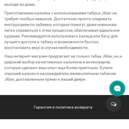
выходя из дома.
Приготовление кальяна с использованием табака Jibiar не
требует особых навыков. Достаточно просто следовать
инструкциям по забивке, которые помогут даже новичкам
легко справиться с этим процессом, обеспечивая идеальное
курение. Рекомендуется использовать калауд или бачу для
лучшего доступа к табаку и возможности быстро
восстановить вкус в случае необходимости.
Наш интернет-магазин предлагает не только табак Jibiar, но и
широкий выбор качественных кальянов и аксессуаров,
которые сделают ваш опыт еще более приятным. Купите
хороший кальян и наслаждайтесь великолепным табаком
Jibiar, доставленным прямо к вашей двери.
Гарантия и политика возврата
hqdsamui.ru - HQD Samui © 2026