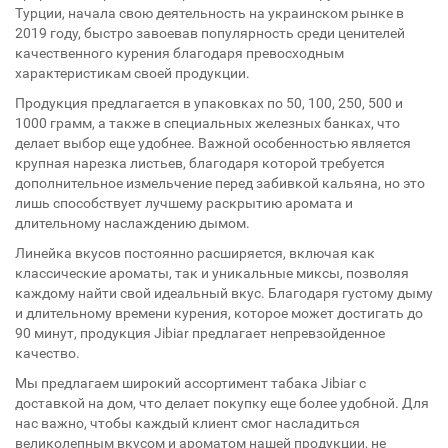
Турции, начала свою деятельность на украинском рынке в
2019 году, быстро завоевав популярность среди ценителей
качественного курения благодаря превосходным
характеристикам своей продукции.
Продукция предлагается в упаковках по 50, 100, 250, 500 и
1000 грамм, а также в специальных железных банках, что
делает выбор еще удобнее. Важной особенностью является
крупная нарезка листьев, благодаря которой требуется
дополнительное измельчение перед забивкой кальяна, но это
лишь способствует лучшему раскрытию аромата и
длительному наслаждению дымом.
Линейка вкусов постоянно расширяется, включая как
классические ароматы, так и уникальные миксы, позволяя
каждому найти свой идеальный вкус. Благодаря густому дыму
и длительному времени курения, которое может достигать до
90 минут, продукция Jibiar предлагает непревзойденное
качество.
Мы предлагаем широкий ассортимент табака Jibiar с
доставкой на дом, что делает покупку еще более удобной. Для
нас важно, чтобы каждый клиент смог насладиться
великолепным вкусом и ароматом нашей продукции, не