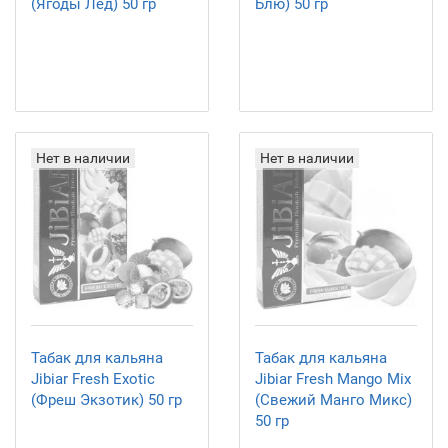
(Ягоды Лед) 50 гр
Блю) 50 гр
Нет в наличии
Нет в наличии
Табак для кальяна
Табак для кальяна
Jibiar Fresh Exotic
Jibiar Fresh Mango Mix
(Фреш Экзотик) 50 гр
(Свежий Манго Микс)
50 гр