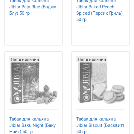
Табак для кальяна
Табак для кальяна
Jibiar Baja Blue (Баджа
Jibiar Baked Peach
Блу) 50 гр
Spiced (Персик Гриль)
50 гр
Нет в наличии
Нет в наличии
Табак для кальяна
Табак для кальяна
Jibiar Baku Night (Баку
Jibiar Biscuit (Бисквит)
Найт) 50 гр
50 гр