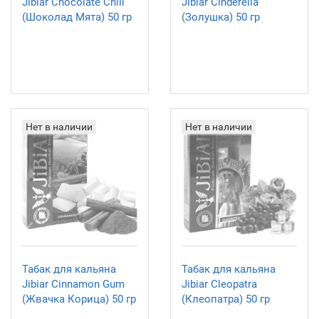
Jibiar Chocolate Chill
Jibiar Cinderella
(Шоколад Мята) 50 гр
(Золушка) 50 гр
Нет в наличии
Нет в наличии
Табак для кальяна
Табак для кальяна
Jibiar Cinnamon Gum
Jibiar Cleopatra
(Жвачка Корица) 50 гр
(Клеопатра) 50 гр