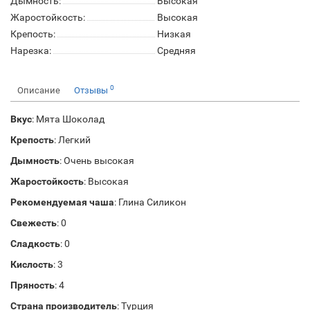
Дымность:
Высокая
Жаростойкость:
Высокая
Крепость:
Низкая
Нарезка:
Средняя
0
Описание
Отзывы
Вкус
: Мята Шоколад
Крепость
: Легкий
Дымность
: Очень высокая
Жаростойкость
: Высокая
Рекомендуемая чаша
: Глина Силикон
Свежесть
: 0
Сладкость
: 0
Кислость
: 3
Пряность
: 4
Страна производитель
: Турция