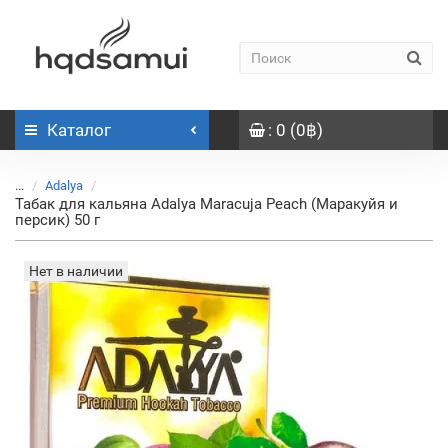
Каталог
: 0 (0฿)
...
Adalya
Табак для кальяна Adalya Maracuja Peach (Маракуйя и
персик) 50 г
Нет в наличии