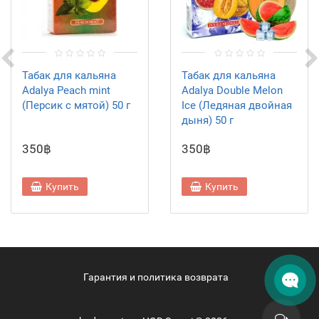
Табак для кальяна
Табак для кальяна
Adalya Peach mint
Adalya Double Melon
(Персик с мятой) 50 г
Ice (Ледяная двойная
дыня) 50 г
350฿
350฿
Купить
Купить
Гарантия и политика возврата