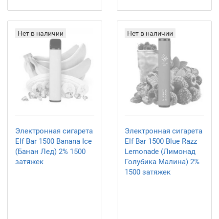
Нет в наличии
Нет в наличии
Электронная сигарета
Электронная сигарета
Elf Bar 1500 Banana Ice
Elf Bar 1500 Blue Razz
(Банан Лед) 2% 1500
Lemonade (Лимонад
затяжек
Голубика Малина) 2%
1500 затяжек