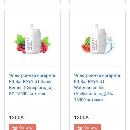
Электронная сигарета
Электронная сигарета
Elf Bar RAYA S1 Super
Elf Bar RAYA S1
Berries (Супер-ягоды)
Watermelon Ice
3% 15000 затяжек
(Арбузный лед) 3%
15000 затяжек
1300฿
1300฿
Купить
Купить