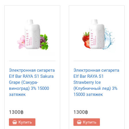
Электронная сигарета
Электронная сигарета
Elf Bar RAYA S1 Sakura
Elf Bar RAYA S1
Grape (Сакура-
Strawberry Ice
виноград) 3% 15000
(Клубничный лед) 3%
затяжек
15000 затяжек
1300฿
1300฿
Купить
Купить