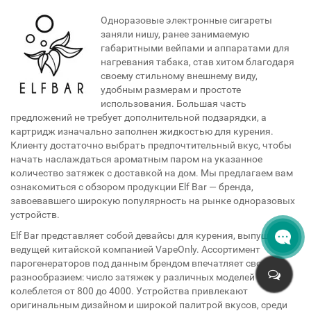
Одноразовые электронные сигареты
заняли нишу, ранее занимаемую
габаритными вейпами и аппаратами для
нагревания табака, став хитом благодаря
своему стильному внешнему виду,
удобным размерам и простоте
использования. Большая часть
предложений не требует дополнительной подзарядки, а
картридж изначально заполнен жидкостью для курения.
Клиенту достаточно выбрать предпочтительный вкус, чтобы
начать наслаждаться ароматным паром на указанное
количество затяжек с доставкой на дом. Мы предлагаем вам
ознакомиться с обзором продукции Elf Bar — бренда,
завоевавшего широкую популярность на рынке одноразовых
устройств.
Elf Bar представляет собой девайсы для курения, выпущенные
ведущей китайской компанией VapeOnly. Ассортимент
парогенераторов под данным брендом впечатляет своим
разнообразием: число затяжек у различных моделей
колеблется от 800 до 4000. Устройства привлекают
оригинальным дизайном и широкой палитрой вкусов, среди