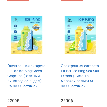
Электронная сигарета
Электронная сигарета
Elf Bar Ice King Green
Elf Bar Ice King Sea Salt
Grape Ice (Зелёный
Lemon (Лимон с
виноград со льдом)
морской солью) 5%
5% 40000 затяжек
40000 затяжек
2200฿
2200฿