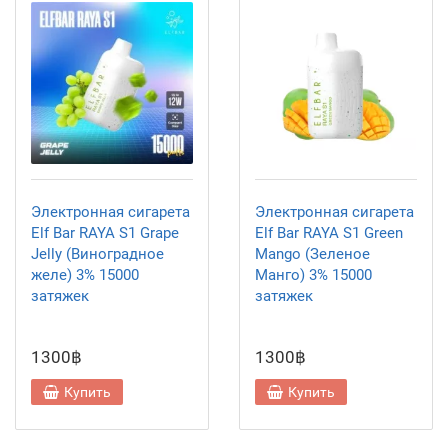
Электронная сигарета
Электронная сигарета
Elf Bar RAYA S1 Grape
Elf Bar RAYA S1 Green
Jelly (Виноградное
Mango (Зеленое
желе) 3% 15000
Манго) 3% 15000
затяжек
затяжек
1300฿
1300฿
Купить
Купить