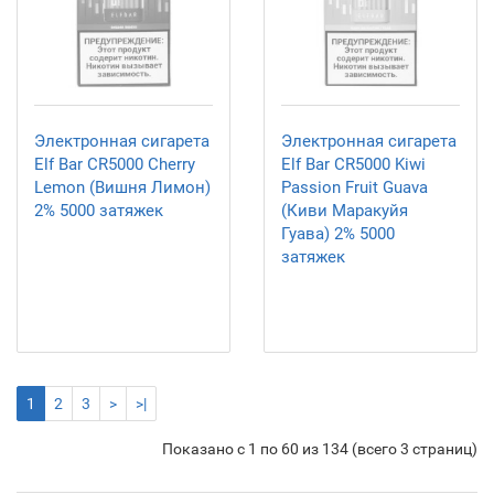
Электронная сигарета
Электронная сигарета
Elf Bar CR5000 Cherry
Elf Bar CR5000 Kiwi
Lemon (Вишня Лимон)
Passion Fruit Guava
2% 5000 затяжек
(Киви Маракуйя
Гуава) 2% 5000
затяжек
1
2
3
>
>|
Показано с 1 по 60 из 134 (всего 3 страниц)