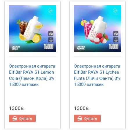
Электронная сигарета
Электронная сигарета
Elf Bar RAYA S1 Lemon
Elf Bar RAYA S1 Lychee
Cola (Лемон Кола) 3%
Funta (Личи Фанта) 3%
15000 затяжек
15000 затяжек
1300฿
1300฿
Купить
Купить