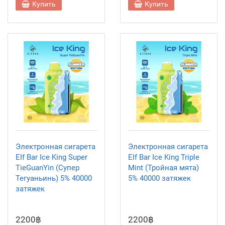
Купить
Купить
Электронная сигарета
Электронная сигарета
Elf Bar Ice King Super
Elf Bar Ice King Triple
TieGuanYin (Супер
Mint (Тройная мята)
Тегуаньинь) 5% 40000
5% 40000 затяжек
затяжек
2200฿
2200฿