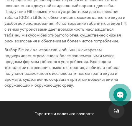
позволяет каждому найти идеальный вариант для себя.
Продукция Fiit совместима с устройствами для нагревания
табака IQOS и Lil Solid, обеспечивая высокое качество вкуса и
удобство использования. Использование табачных стиков Fiit
с этими устройствами дает возможность наслаждаться
табачным вкусом без открытого огня, существенно снижая
риск возгорания и обеспечивая более чистое потребление.
Выбор Fiit как альтернативы обычным сигаретам
подчеркивает стремление к более современным и менее
вредным формам табачного употребления. Благодаря
технологии нагревания, вместо сгорания, любители табака
получают возможность исследовать новые грани вкуса и
аромата, существенно сокращая при этом воздействие на
окружающих и окружающую среду.
Гарантия и политика возврата