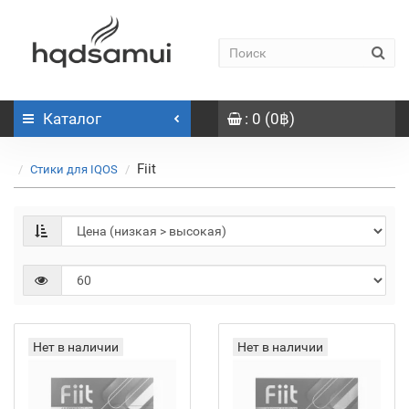
Каталог
: 0 (0฿)
Fiit
Стики для IQOS
Нет в наличии
Нет в наличии