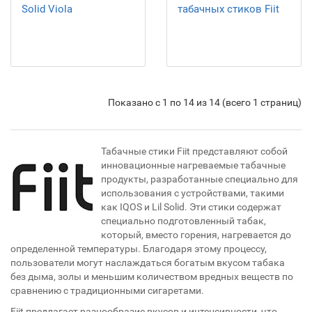
Solid Viola
табачных стиков Fiit
Показано с 1 по 14 из 14 (всего 1 страниц)
Табачные стики Fiit представляют собой
инновационные нагреваемые табачные
продукты, разработанные специально для
использования с устройствами, такими
как IQOS и Lil Solid. Эти стики содержат
специально подготовленный табак,
который, вместо горения, нагревается до
определенной температуры. Благодаря этому процессу,
пользователи могут наслаждаться богатым вкусом табака
без дыма, золы и меньшим количеством вредных веществ по
сравнению с традиционными сигаретами.
Fiit предлагает разнообразие вкусов и интенсивности, что