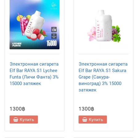
Электронная сигарета
Электронная сигарета
Elf Bar RAYA S1 Lychee
Elf Bar RAYA S1 Sakura
Funta (Личи Фанта) 3%
Grape (Сакура-
15000 затяжек
виноград) 3% 15000
затяжек
1300฿
1300฿
Купить
Купить