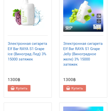
Электронная сигарета
Электронная сигарета
Elf Bar RAYA S1 Grape
Elf Bar RAYA S1 Grape
ice (Виноград Лед) 3%
Jelly (Виноградное
15000 затяжек
желе) 3% 15000
затяжек
1300฿
1300฿
Купить
Купить