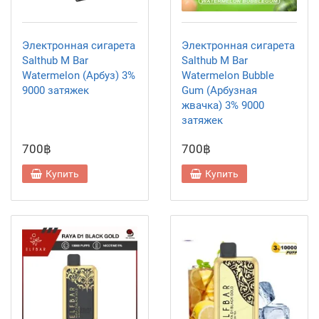
Электронная сигарета
Электронная сигарета
Salthub M Bar
Salthub M Bar
Watermelon (Арбуз) 3%
Watermelon Bubble
9000 затяжек
Gum (Арбузная
жвачка) 3% 9000
затяжек
700฿
700฿
Купить
Купить