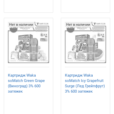
Нет в наличии
Нет в наличии
Картридж Waka
Картридж Waka
soMatch Green Grape
soMatch Icy Grapefruit
(Виноград) 3% 600
Surge (Лед Грейпфрут)
затяжек
3% 600 затяжек