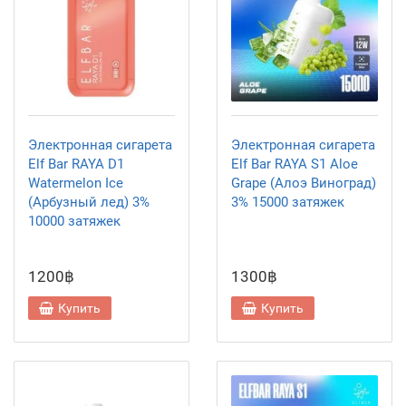
Электронная сигарета
Электронная сигарета
Elf Bar RAYA D1
Elf Bar RAYA S1 Aloe
Watermelon Ice
Grape (Алоэ Виноград)
(Арбузный лед) 3%
3% 15000 затяжек
10000 затяжек
1200฿
1300฿
Купить
Купить