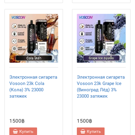
Электронная сигарета
Электронная сигарета
Vosoon 23k Cola
Vosoon 23k Grape Ice
(Кола) 3% 23000
(Виноград Лёд) 3%
затяжек
23000 затяжек
1500฿
1500฿
Купить
Купить