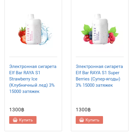
Электронная сигарета
Электронная сигарета
Elf Bar RAYA S1
Elf Bar RAYA S1 Super
Strawberry Ice
Berries (Супер-ягоды)
(Клубничный лед) 3%
3% 15000 затяжек
15000 затяжек
1300฿
1300฿
Купить
Купить