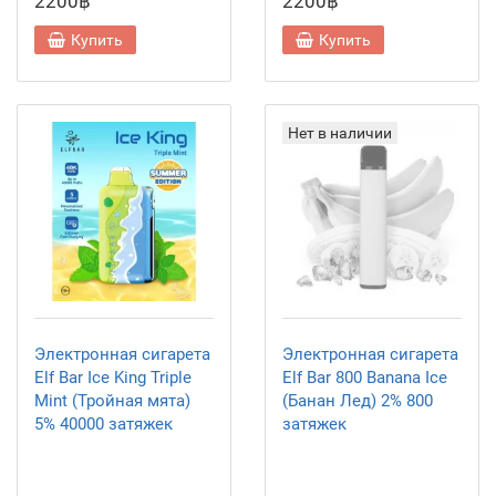
2200฿
2200฿
Купить
Купить
Нет в наличии
Электронная сигарета
Электронная сигарета
Elf Bar Ice King Triple
Elf Bar 800 Banana Ice
Mint (Тройная мята)
(Банан Лед) 2% 800
5% 40000 затяжек
затяжек