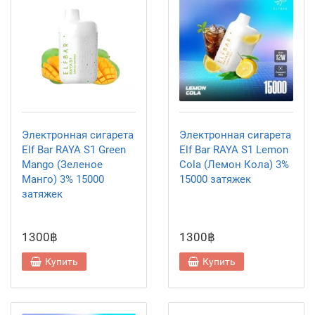
Электронная сигарета
Электронная сигарета
Elf Bar RAYA S1 Green
Elf Bar RAYA S1 Lemon
Mango (Зеленое
Cola (Лемон Кола) 3%
Манго) 3% 15000
15000 затяжек
затяжек
1300฿
1300฿
Купить
Купить