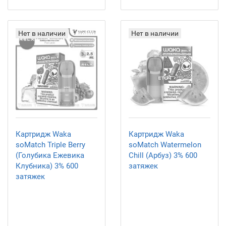
Нет в наличии
Нет в наличии
Картридж Waka
Картридж Waka
soMatch Triple Berry
soMatch Watermelon
(Голубика Ежевика
Chill (Арбуз) 3% 600
Клубника) 3% 600
затяжек
затяжек