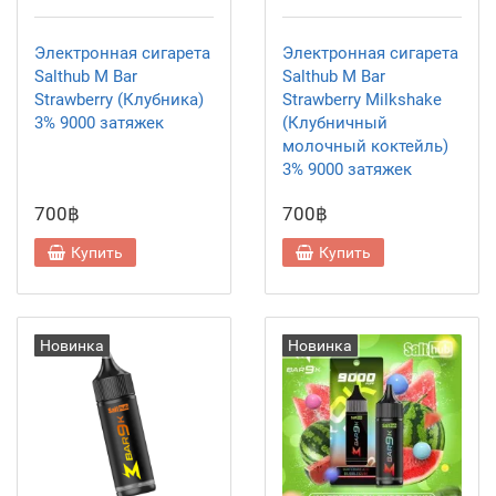
Электронная сигарета
Электронная сигарета
Salthub M Bar
Salthub M Bar
Strawberry (Клубника)
Strawberry Milkshake
3% 9000 затяжек
(Клубничный
молочный коктейль)
3% 9000 затяжек
700฿
700฿
Купить
Купить
Новинка
Новинка