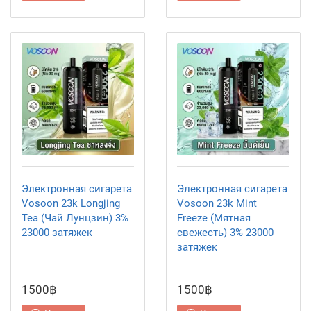
Электронная сигарета
Электронная сигарета
Vosoon 23k Longjing
Vosoon 23k Mint
Tea (Чай Лунцзин) 3%
Freeze (Мятная
23000 затяжек
свежесть) 3% 23000
затяжек
1500฿
1500฿