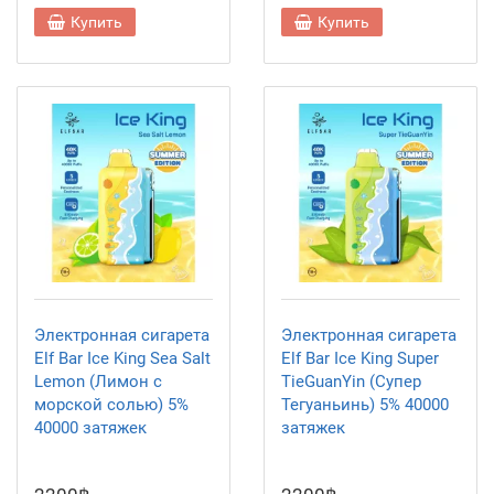
Купить
Купить
Электронная сигарета
Электронная сигарета
Elf Bar Ice King Sea Salt
Elf Bar Ice King Super
Lemon (Лимон с
TieGuanYin (Супер
морской солью) 5%
Тегуаньинь) 5% 40000
40000 затяжек
затяжек