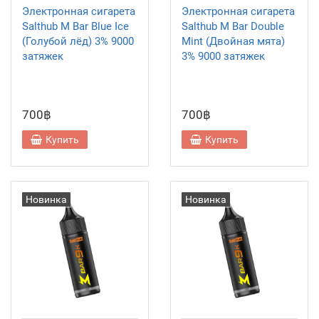
Электронная сигарета
Электронная сигарета
Salthub M Bar Blue Ice
Salthub M Bar Double
(Голубой лёд) 3% 9000
Mint (Двойная мята)
затяжек
3% 9000 затяжек
700฿
700฿
Купить
Купить
Новинка
Новинка