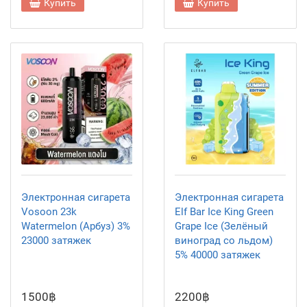
Купить
Купить
Электронная сигарета
Электронная сигарета
Vosoon 23k
Elf Bar Ice King Green
Watermelon (Арбуз) 3%
Grape Ice (Зелёный
23000 затяжек
виноград со льдом)
5% 40000 затяжек
1500฿
2200฿