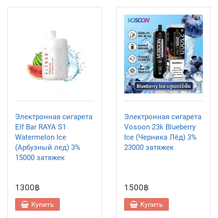
Электронная сигарета
Электронная сигарета
Elf Bar RAYA S1
Vosoon 23k Blueberry
Watermelon Ice
Ice (Черника Лёд) 3%
(Арбузный лед) 3%
23000 затяжек
15000 затяжек
1300฿
1500฿
Купить
Купить