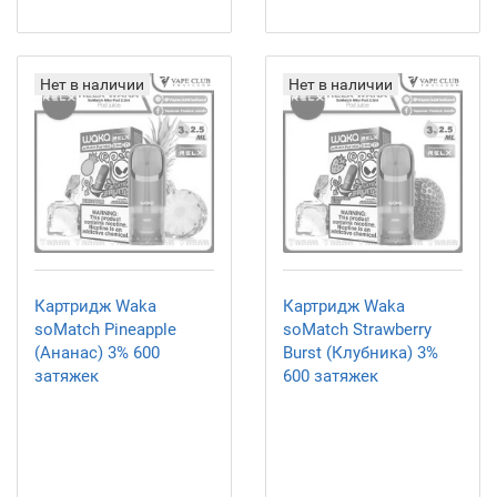
Нет в наличии
Нет в наличии
Картридж Waka
Картридж Waka
soMatch Pineapple
soMatch Strawberry
(Ананас) 3% 600
Burst (Клубника) 3%
затяжек
600 затяжек