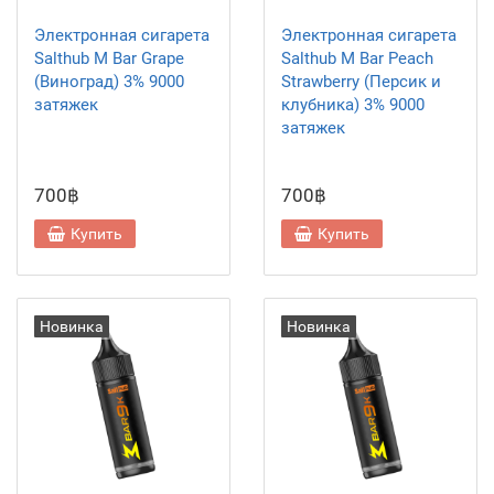
Электронная сигарета
Электронная сигарета
Salthub M Bar Grape
Salthub M Bar Peach
(Виноград) 3% 9000
Strawberry (Персик и
затяжек
клубника) 3% 9000
затяжек
700฿
700฿
Купить
Купить
Новинка
Новинка