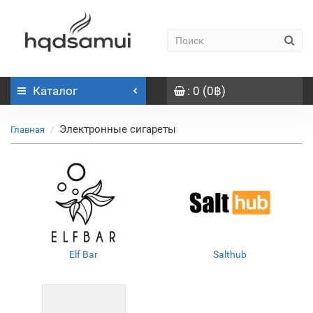
Каталог
: 0 (0฿)
Электронные сигареты
Главная
Elf Bar
Salthub