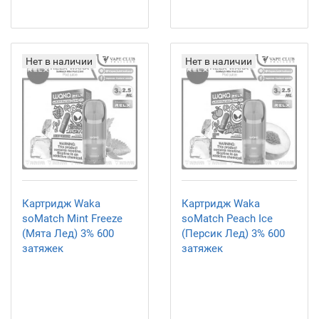
Нет в наличии
Нет в наличии
Картридж Waka
Картридж Waka
soMatch Mint Freeze
soMatch Peach Ice
(Мята Лед) 3% 600
(Персик Лед) 3% 600
затяжек
затяжек