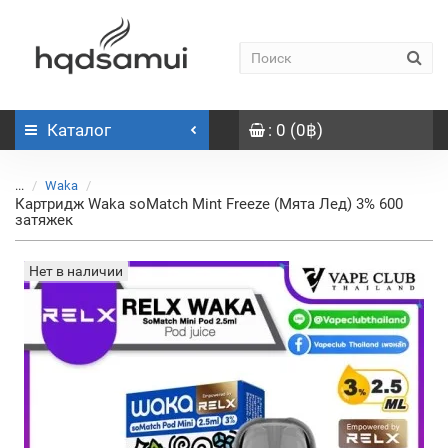
Каталог
: 0 (0฿)
...
Waka
Картридж Waka soMatch Mint Freeze (Мята Лед) 3% 600
затяжек
Нет в наличии