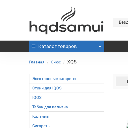
Вез
Каталог
товаров
XQS
Главная
Снюс
Электронные сигареты
Стики для IQOS
IQOS
Табак для кальяна
Кальяны
Сигареты