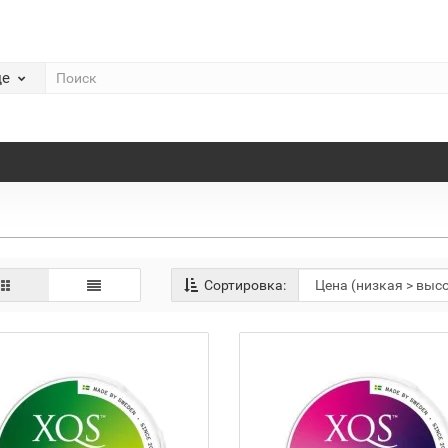
де
Сортировка: