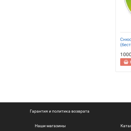
Снюс 
(бес
100
Гарантия и политика возврата
Наши магазины
Ката