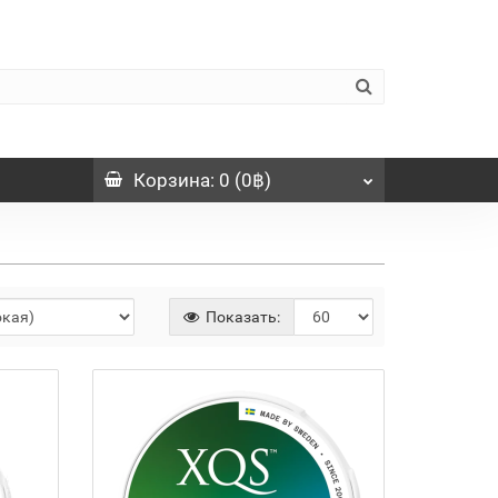
Корзина
: 0 (0฿)
Показать: