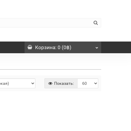
Корзина
: 0 (0฿)
Показать: