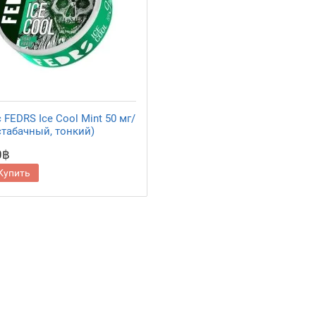
FEDRS Ice Cool Mint 50 мг/
стабачный, тонкий)
0฿
Купить