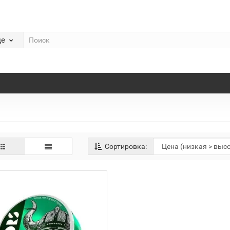
де
Сортировка: