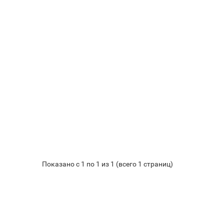
Показано с 1 по 1 из 1 (всего 1 страниц)