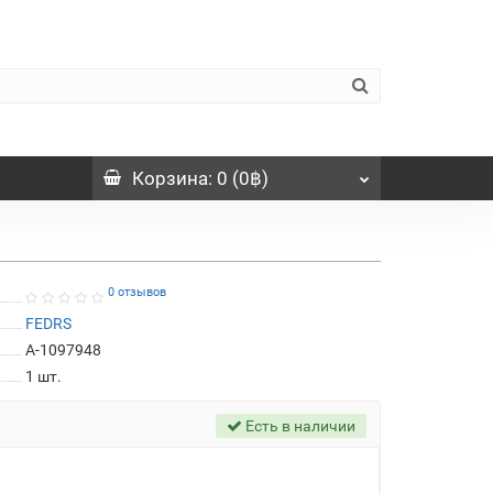
Корзина
: 0 (0฿)
0 отзывов
FEDRS
A-1097948
1
шт.
Есть в наличии