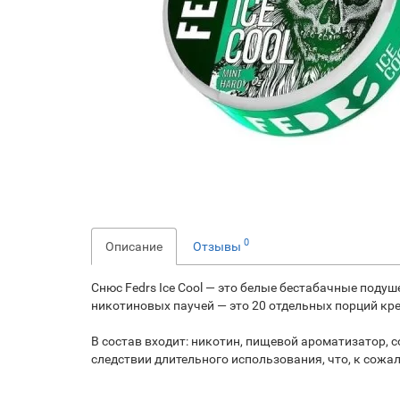
0
Описание
Отзывы
Снюс Fedrs Ice Cool — это белые бестабачные поду
никотиновых паучей — это 20 отдельных порций кре
В состав входит: никотин, пищевой ароматизатор, со
следствии длительного использования, что, к сожа