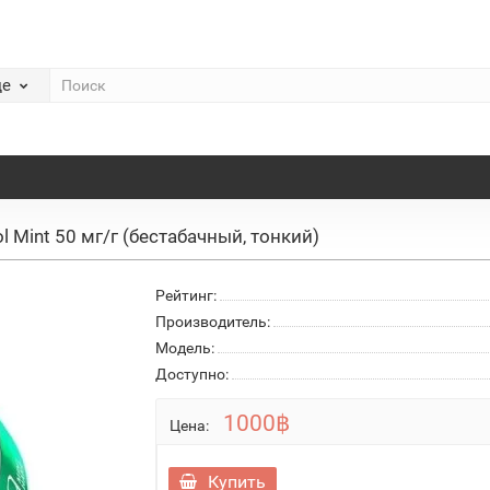
де
l Mint 50 мг/г (бестабачный, тонкий)
Рейтинг:
Производитель:
Модель:
Доступно:
1000฿
Цена:
Купить