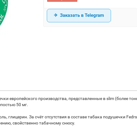
Заказать в Telegram
шечки европейского производства, представленные в slim (более то
постью 50 мг.
ль, глицерин. За счёт отсутствия в составе табака подушечки Fedrs
лению, свойственно табачному снюсу.