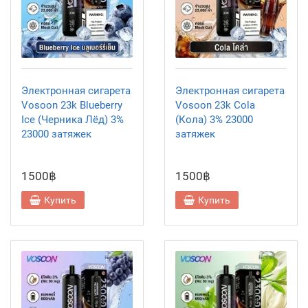
Электронная сигарета
Электронная сигарета
Vosoon 23k Blueberry
Vosoon 23k Cola
Ice (Черника Лёд) 3%
(Кола) 3% 23000
23000 затяжек
затяжек
1500฿
1500฿
Купить
Купить