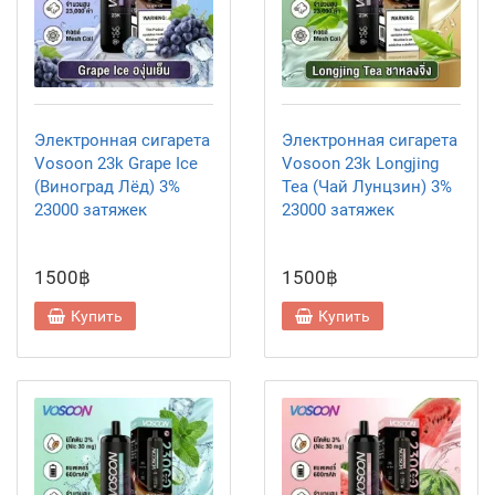
Электронная сигарета
Электронная сигарета
Vosoon 23k Grape Ice
Vosoon 23k Longjing
(Виноград Лёд) 3%
Tea (Чай Лунцзин) 3%
23000 затяжек
23000 затяжек
1500฿
1500฿
Купить
Купить