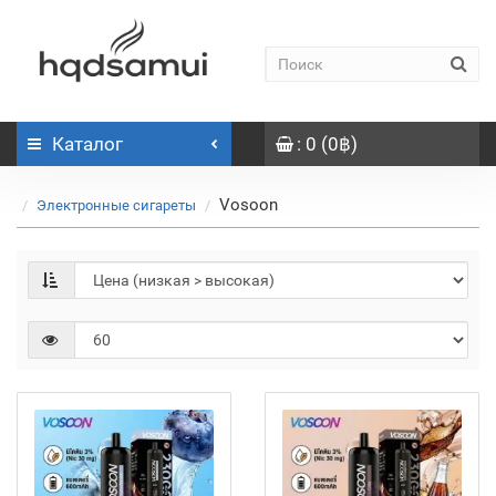
Каталог
: 0 (0฿)
Vosoon
Электронные сигареты