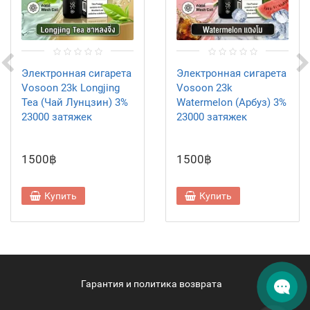
Электронная сигарета
Электронная сигарета
Vosoon 23k Longjing
Vosoon 23k
Tea (Чай Лунцзин) 3%
Watermelon (Арбуз) 3%
23000 затяжек
23000 затяжек
1500฿
1500฿
Купить
Купить
Гарантия и политика возврата