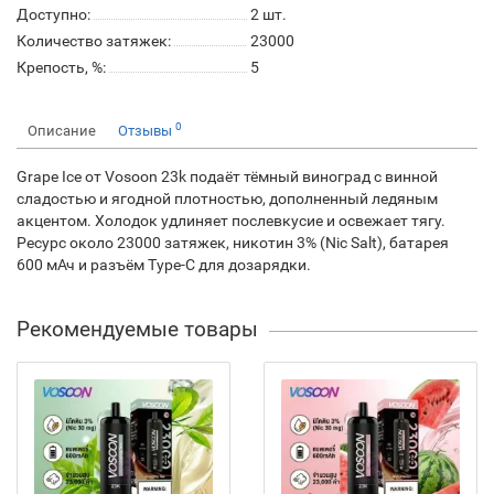
Доступно:
2
шт.
Количество затяжек:
23000
Крепость, %:
5
0
Описание
Отзывы
Grape Ice от Vosoon 23k подаёт тёмный виноград с винной
сладостью и ягодной плотностью, дополненный ледяным
акцентом. Холодок удлиняет послевкусие и освежает тягу.
Ресурс около 23000 затяжек, никотин 3% (Nic Salt), батарея
600 мАч и разъём Type-C для дозарядки.
Рекомендуемые товары