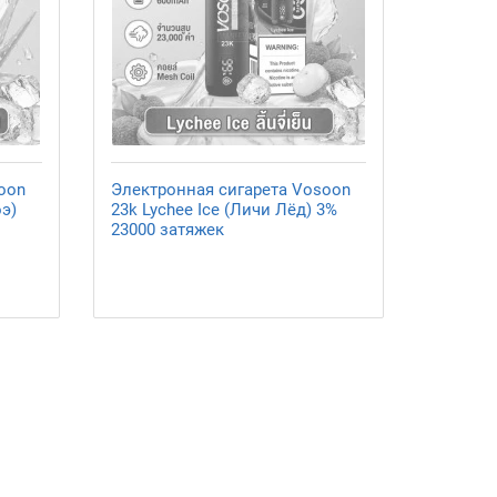
oon
Электронная сигарета Vosoon
оэ)
23k Lychee Ice (Личи Лёд) 3%
23000 затяжек