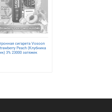
тронная сигарета Vosoon
trawberry Peach (Клубника
ик) 3% 23000 затяжек