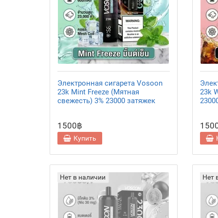
Электронная сигарета Vosoon
Элек
23k Mint Freeze (Мятная
23k W
свежесть) 3% 23000 затяжек
2300
1500฿
150
Купить
Нет в наличии
Нет 