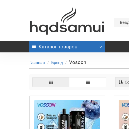
Вез
Каталог
товаров
Vosoon
Главная
Бренд
Со