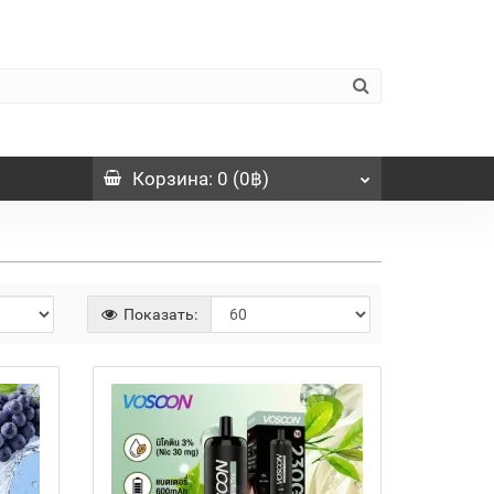
Корзина
: 0 (0฿)
Показать: