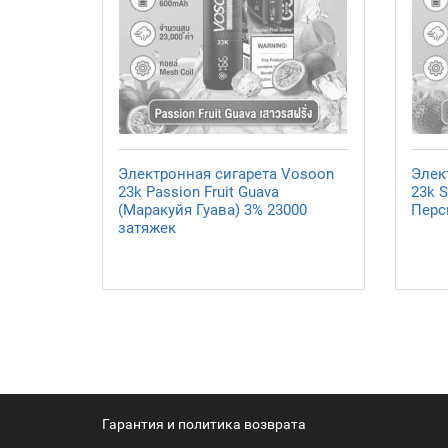
Электронная сигарета Vosoon
Элек
23k Passion Fruit Guava
23k S
(Маракуйя Гуава) 3% 23000
Перс
затяжек
Гарантия и политика возврата