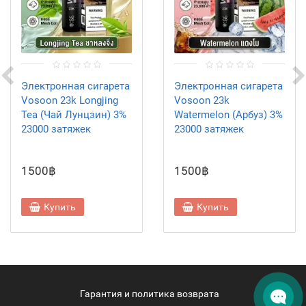
Электронная сигарета
Электронная сигарета
Vosoon 23k Longjing
Vosoon 23k
Tea (Чай Лунцзин) 3%
Watermelon (Арбуз) 3%
23000 затяжек
23000 затяжек
1500฿
1500฿
Купить
Купить
Гарантия и политика возврата