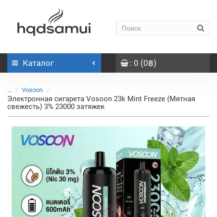
Каталог
: 0 (0฿)
...
Vosoon
Электронная сигарета Vosoon 23k Mint Freeze (Мятная
свежесть) 3% 23000 затяжек