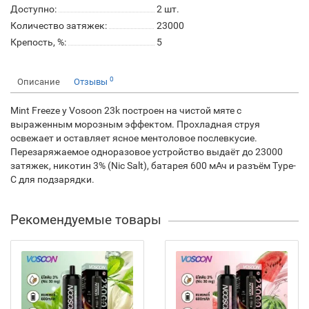
Доступно:
2
шт.
Количество затяжек:
23000
Крепость, %:
5
0
Описание
Отзывы
Mint Freeze у Vosoon 23k построен на чистой мяте с
выраженным морозным эффектом. Прохладная струя
освежает и оставляет ясное ментоловое послевкусие.
Перезаряжаемое одноразовое устройство выдаёт до 23000
затяжек, никотин 3% (Nic Salt), батарея 600 мАч и разъём Type-
C для подзарядки.
Рекомендуемые товары