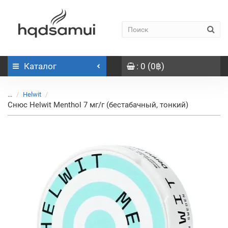
Каталог
: 0 (0฿)
...
Helwit
Снюс Helwit Menthol 7 мг/г (бестабачный, тонкий)