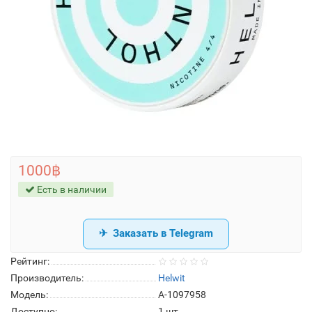
1000฿
Есть в наличии
Заказать в Telegram
Рейтинг:
Производитель:
Helwit
Модель:
A-1097958
Доступно:
1
шт.