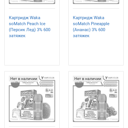
Картридж Waka
Картридж Waka
soMatch Peach Ice
soMatch Pineapple
(Персик Лед) 3% 600
(Ананас) 3% 600
затяжек
затяжек
Нет в наличии
Нет в наличии