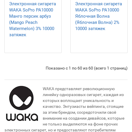
Электронная сигарета
Электронная сигарета
WAKA SoPro PA10000
WAKA SoPro PA10000
Манго персик арбуз
Яблочная Волна
(Mango Peach
(Яблочная Волна) 2%
Watermelon) 3% 10000
10000 затяжек
затяжек
Показано с 1 по 60 из 60 (всего 1 страниц)
WAKA представляет революционную
линейку одноразовых сигарет, каждая из
которых воплощает уникальность и
качество. Энтузиасты вейпинга, стоящие
за этим брендом, сосредоточили своё
внимание на создании девайсов, которые
не только выделяются на фоне прочих
электронных сигарет, но и предоставляют потребителям