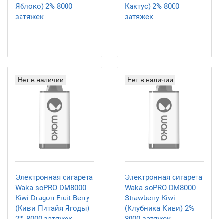
Яблоко) 2% 8000
Кактус) 2% 8000
затяжек
затяжек
Нет в наличии
Нет в наличии
Электронная сигарета
Электронная сигарета
Waka soPRO DM8000
Waka soPRO DM8000
Kiwi Dragon Fruit Berry
Strawberry Kiwi
(Киви Питайя Ягоды)
(Клубника Киви) 2%
2% 8000 затяжек
8000 затяжек