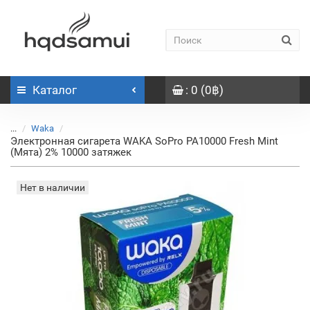
Каталог
: 0 (0฿)
...
Waka
Электронная сигарета WAKA SoPro PA10000 Fresh Mint
(Мята) 2% 10000 затяжек
Нет в наличии