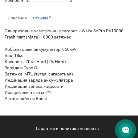
Крепость, %:
2
0
Описание
Отзывы
Одноразовые электронные сигареты Waka SoPro PA10000
Fresh mint (Мята) 10000 затяжек
Кобальтовый аккумулятор: 850мАч
Бак: 18мл
Крепость: 20мг Hard (2% Hard)
Зарядка: Type-C
Затяжка: MTL (тугая, сигаретная)
Индикация заряда аккумулятора
Индикация запаса жидкости
Испаритель mesh coil*2
Режим работы Boost
Гарантия и политика возврата