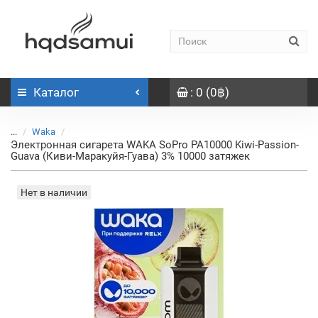
Каталог
: 0 (0฿)
...
Waka
Электронная сигарета WAKA SoPro PA10000 Kiwi-Passion-
Guava (Киви-Маракуйя-Гуава) 3% 10000 затяжек
Нет в наличии