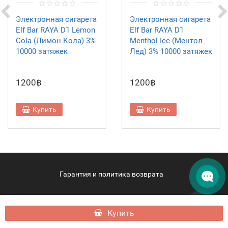
Электронная сигарета
Электронная сигарета
Elf Bar RAYA D1 Lemon
Elf Bar RAYA D1
Cola (Лимон Кола) 3%
Menthol Ice (Ментол
10000 затяжек
Лед) 3% 10000 затяжек
1200฿
1200฿
Купить
Купить
Гарантия и политика возврата
hqdsamui.ru - HQD Samui © 2026
Купить