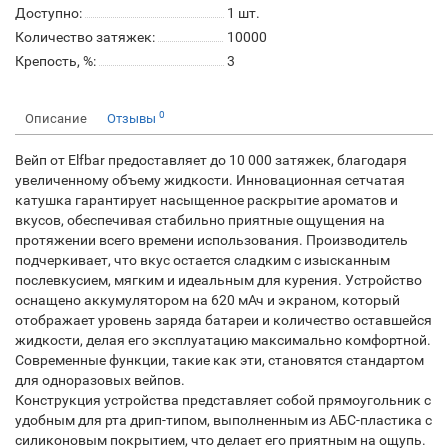
Доступно:
1
шт.
Количество затяжек:
10000
Крепость, %:
3
0
Описание
Отзывы
Вейп от Elfbar предоставляет до 10 000 затяжек, благодаря
увеличенному объему жидкости. Инновационная сетчатая
катушка гарантирует насыщенное раскрытие ароматов и
вкусов, обеспечивая стабильно приятные ощущения на
протяжении всего времени использования. Производитель
подчеркивает, что вкус остается сладким с изысканным
послевкусием, мягким и идеальным для курения. Устройство
оснащено аккумулятором на 620 мАч и экраном, который
отображает уровень заряда батареи и количество оставшейся
жидкости, делая его эксплуатацию максимально комфортной.
Современные функции, такие как эти, становятся стандартом
для одноразовых вейпов.
Конструкция устройства представляет собой прямоугольник с
удобным для рта дрип-типом, выполненным из АБС-пластика с
силиконовым покрытием, что делает его приятным на ощупь.