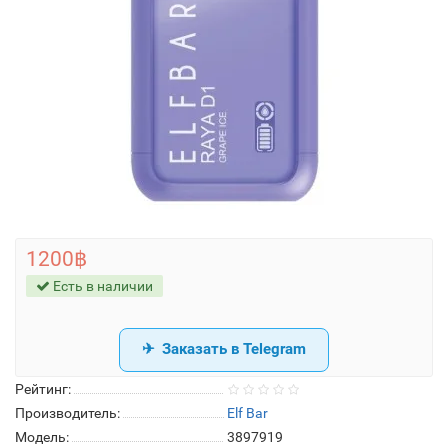
1200฿
Есть в наличии
Заказать в Telegram
Рейтинг:
Производитель:
Elf Bar
Модель:
3897919