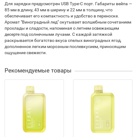
Для зарядки предусмотрен USB Type-C порт. Габариты вейпа —
85 мм в длину, 43 мм в ширину и 22 мм в толщину, что
обеспечивает его компактность и удобство в переноске.
Аромат "Виноградный лед" окутывает волшебным сочетанием
прохлады и сладости, напоминая о летнем освежающем
десерте под солнечными лучами. С каждой затяжкой
раскрывается богатство вкуса спелых виноградных ягод,
дополненное легким морозным послевкусием, приносящим
ощущение свежести.
Рекомендуемые товары