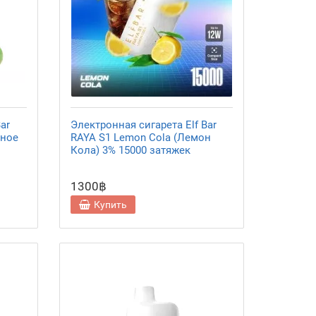
ar
Электронная сигарета Elf Bar
еное
RAYA S1 Lemon Cola (Лемон
Кола) 3% 15000 затяжек
1300฿
Купить