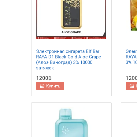
Электронная сигарета Elf Bar
Элект
RAYA D1 Black Gold Aloe Grape
RAYA
(Алоэ Виноград) 3% 10000
3% 1
затяжек
1200฿
120
Купить