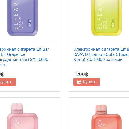
ронная сигарета Elf Bar
Электронная сигарета Elf B
D1 Grape Ice
RAYA D1 Lemon Cola (Лимо
оградный лед) 3% 10000
Кола) 3% 10000 затяжек
жек
0฿
1200฿
Купить
Купить