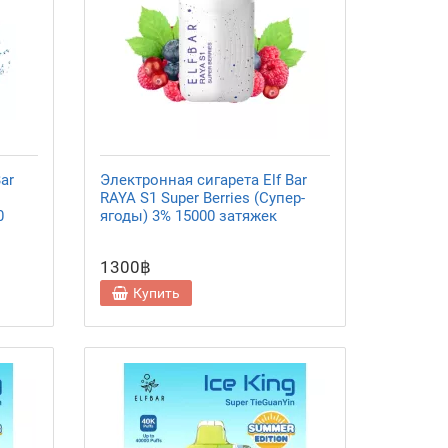
ar
Электронная сигарета Elf Bar
RAYA S1 Super Berries (Супер-
0
ягоды) 3% 15000 затяжек
1300฿
Купить