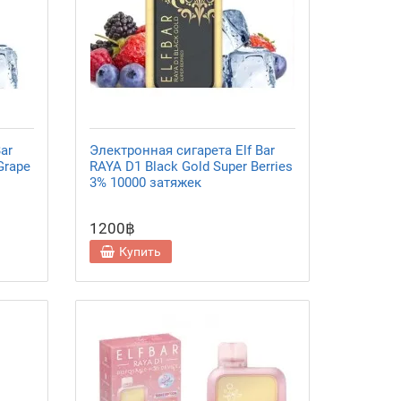
ar
Электронная сигарета Elf Bar
Grape
RAYA D1 Black Gold Super Berries
3% 10000 затяжек
1200฿
Купить