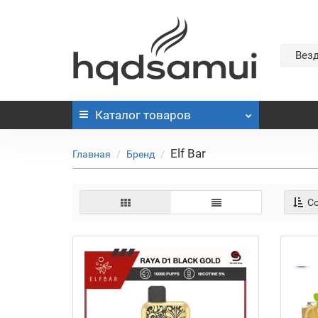
Вез
Каталог
товаров
Elf Bar
Главная
Бренд
Со