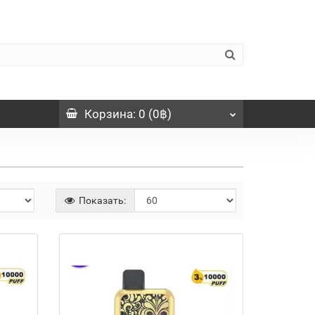
Корзина
: 0 (0฿)
Показать: