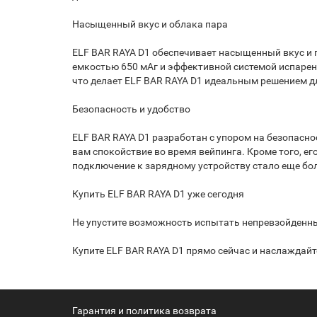
Насыщенный вкус и облака пара
ELF BAR RAYA D1 обеспечивает насыщенный вкус и 
емкостью 650 мАг и эффективной системой испарени
что делает ELF BAR RAYA D1 идеальным решением д
Безопасность и удобство
ELF BAR RAYA D1 разработан с упором на безопасно
вам спокойствие во время вейпинга. Кроме того, 
подключение к зарядному устройству стало еще бо
Купить ELF BAR RAYA D1 уже сегодня
Не упустите возможность испытать непревзойденны
Купите ELF BAR RAYA D1 прямо сейчас и наслаждайт
Гарантия и политика возврата