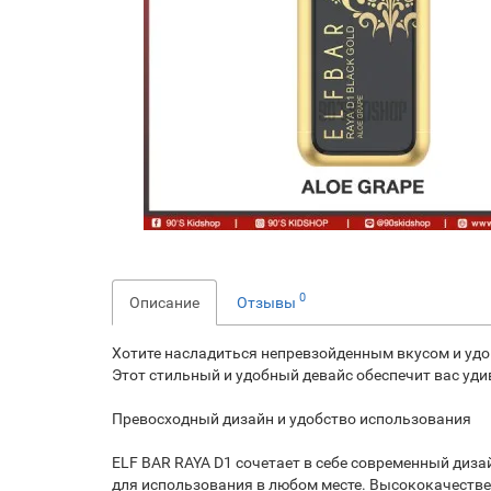
0
Описание
Отзывы
Хотите насладиться непревзойденным вкусом и удо
Этот стильный и удобный девайс обеспечит вас уд
Превосходный дизайн и удобство использования
ELF BAR RAYA D1 сочетает в себе современный диз
для использования в любом месте. Высококачестве