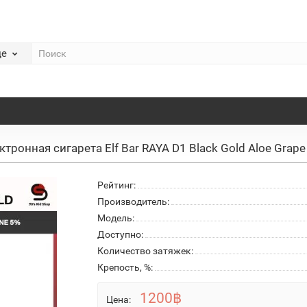
де
ктронная сигарета Elf Bar RAYA D1 Black Gold Aloe Grap
Рейтинг:
Производитель:
Модель:
Доступно:
Количество затяжек:
Крепость, %:
1200฿
Цена: