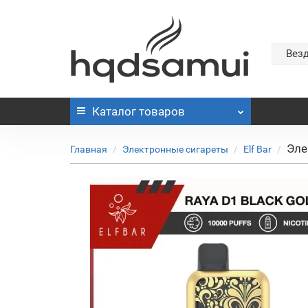
Вез
Каталог
товаров
Эле
Главная
Электронные сигареты
Elf Bar