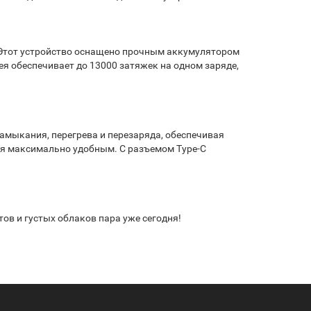
 Этот устройство оснащено прочным аккумулятором
ея обеспечивает до 13000 затяжек на одном заряде,
замыкания, перегрева и перезаряда, обеспечивая
ния максимально удобным. С разъемом Type-C
ов и густых облаков пара уже сегодня!