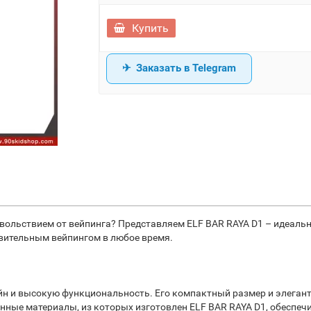
Купить
Заказать в Telegram
вольствием от вейпинга? Представляем ELF BAR RAYA D1 – идеальн
ивительным вейпингом в любое время.
айн и высокую функциональность. Его компактный размер и элега
нные материалы, из которых изготовлен ELF BAR RAYA D1, обеспеч