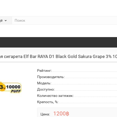
де
 сигарета Elf Bar RAYA D1 Black Gold Sakura Grape 3% 
Рейтинг:
Производитель:
Модель:
Доступно:
Количество затяжек:
Крепость, %:
1200฿
Цена: