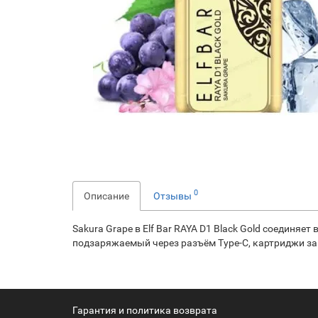
0
Описание
Отзывы
Sakura Grape в Elf Bar RAYA D1 Black Gold соединя
подзаряжаемый через разъём Type-C, картриджи за
Гарантия и политика возврата