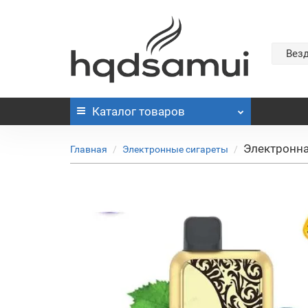
Вез
Каталог
товаров
Электронная
Главная
Электронные сигареты