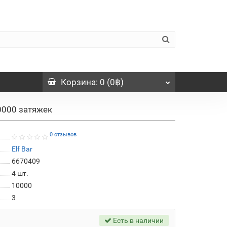
Корзина
: 0 (0฿)
10000 затяжек
0 отзывов
Elf Bar
6670409
4
шт.
10000
3
Есть в наличии