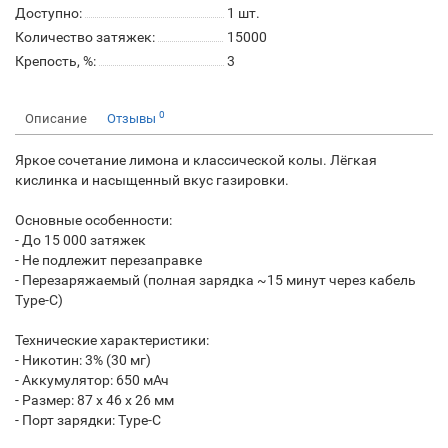
Доступно:
1
шт.
Количество затяжек:
15000
Крепость, %:
3
0
Описание
Отзывы
Яркое сочетание лимона и классической колы. Лёгкая
кислинка и насыщенный вкус газировки.
Основные особенности:
- До 15 000 затяжек
- Не подлежит перезаправке
- Перезаряжаемый (полная зарядка ~15 минут через кабель
Type-C)
Технические характеристики:
- Никотин: 3% (30 мг)
- Аккумулятор: 650 мАч
- Размер: 87 x 46 x 26 мм
- Порт зарядки: Type-C