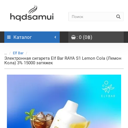
Каталог
: 0 (0฿)
...
Elf Bar
Электронная сигарета Elf Bar RAYA S1 Lemon Cola (Лемон
Кола) 3% 15000 затяжек