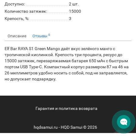
Доступно:
2
шт.
Количество затяжек:
15000
Крепость, %:
3
0
Описание
Отзывы
Elf Bar RAYA S1 Green Mango даёт вкус зелёного манго с
тропической кислинкой. Крепость три процента, ресурс до
15000 затяжек, перезаряжаемая батарея 650 мАч с быстрым
портом USB Type-C. Компактный корпус размером 87 на 46 на
26 миллиметров удобно носить с собой, под не заправляется,
но допускает подзарядку.
Гарантия и политика возврата
hqdsamui.ru - HQD Samui © 2026