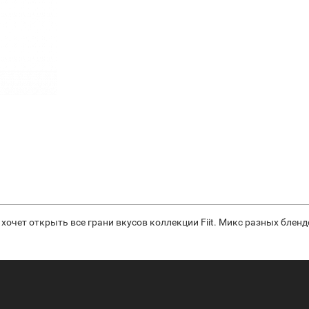
то хочет открыть все грани вкусов коллекции Fiit. Микс разных блен