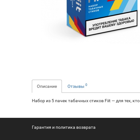
0
Описание
Отзывы
Набор из 5 пачек табачных стиков Fiit — для тех, к
Гарантия и политика возврата