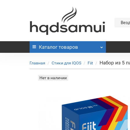
Вез
Каталог
товаров
Набор из 5 п
Главная
Стики для IQOS
Fiit
Нет в наличии