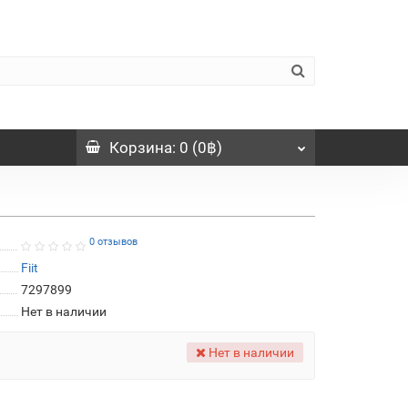
Корзина
: 0 (0฿)
0 отзывов
Fiit
7297899
Нет в наличии
Нет в наличии