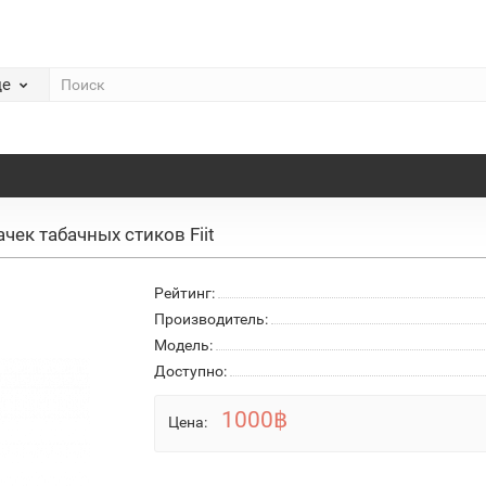
де
ачек табачных стиков Fiit
Рейтинг:
Производитель:
Модель:
Доступно:
1000฿
Цена: