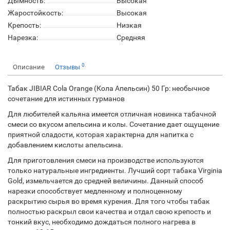
Дымность:
Высокая
Жаростойкость:
Высокая
Крепость:
Низкая
Нарезка:
Средняя
0
Описание
Отзывы
Табак JIBIAR Cola Orange (Кола Апельсин) 50 Гр: необычное
сочетание для истинных гурманов
Для любителей кальяна имеется отличная новинка табачной
смеси со вкусом апельсина и колы. Сочетание дает ощущение
приятной сладости, которая характерна для напитка с
добавлением кислоты апельсина.
Для приготовления смеси на производстве используются
только натуральные ингредиенты. Лучший сорт табака Virginia
Gold, измельчается до средней величины. Данный способ
нарезки способствует медленному и полноценному
раскрытию сырья во время курения. Для того чтобы табак
полностью раскрыл свои качества и отдал свою крепость и
тонкий вкус, необходимо дождаться полного нагрева в