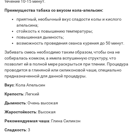
течение 10-15 минут.
Преимущества табака со вкусом кола-апельсин:
приятный, необычный вкус сладости колы и кислого
апельсина;
стойкость к повышению температуры;
повышенная дымность;
возможность проведения сеанса курения до 50 минут.
Забивать смесь необходимо таким образом, чтобы она не
собиралась комком, а имела вспушенную структуру, что
позволит ей в полной мере раскрыться при тлении. Процедура
проводится в глиняной или силиконовой чаше, специально
предназначенной для данной процедуры.
Вкус
: Кола Апельсин
Крепость
: Легкий
Дымность
: Очень высокая
Жаростойкость
: Высокая
Рекомендуемая чаша
: Глина Силикон
Сладкость
: 3