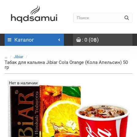
Каталог
: 0 (0฿)
...
Jibiar
Табак для кальяна Jibiar Cola Orange (Кола Апельсин) 50
гр
Нет в наличии