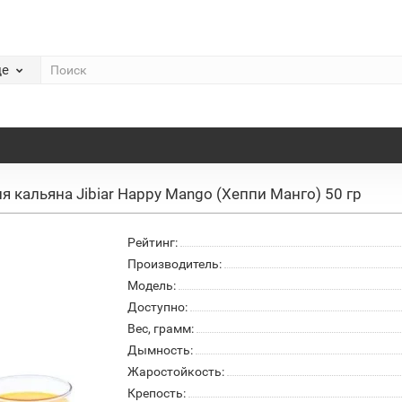
де
ля кальяна Jibiar Happy Mango (Хеппи Манго) 50 гр
Рейтинг:
Производитель:
Модель:
Доступно:
Вес, грамм:
Дымность:
Жаростойкость:
Крепость: