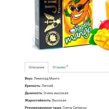
0
Описание
Отзывы
Вкус
: Лимонад Манго
Крепость
: Легкий
Дымность
: Очень высокая
Жаростойкость
: Высокая
Рекомендуемая чаша
: Глина Силикон