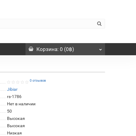
Корзина
: 0 (0฿)
0 отзывов
Jibiar
rs-1786
Нет в наличии
50
Высокая
Высокая
Низкая