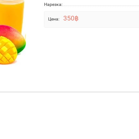
Нарезка:
350฿
Цена: