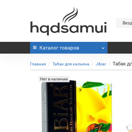
Вез
Каталог
товаров
Табак д
Главная
Табак для кальяна
Jibiar
Нет в наличии