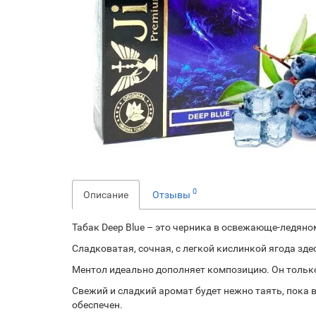
0
Описание
Отзывы
Табак Deep Blue – это черника в освежающе-ледян
Сладковатая, сочная, с легкой кислинкой ягода з
Ментол идеально дополняет композицию. Он только
Свежий и сладкий аромат будет нежно таять, пока
обеспечен.