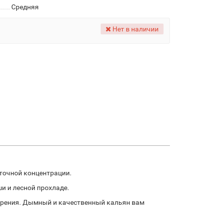
Средняя
Нет в наличии
ыточной концентрации.
и и лесной прохладе.
курения. Дымный и качественный кальян вам