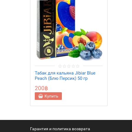
Табак для кальяна Jibiar Blue
Peach (Блю Персик) 50 гр
200฿
Купить
Гарантия и политика возврата