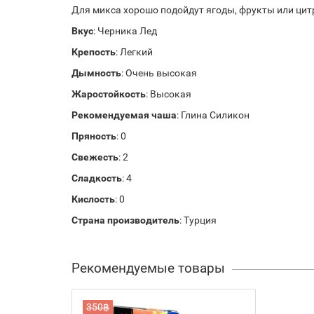
Для микса хорошо подойдут ягоды, фрукты или цит
Вкус
: Черника Лед
Крепость
: Легкий
Дымность
: Очень высокая
Жаростойкость
: Высокая
Рекомендуемая чаша
: Глина Силикон
Пряность
: 0
Свежесть
: 2
Сладкость
: 4
Кислость
: 0
Страна производитель
: Турция
Рекомендуемые товары
350฿