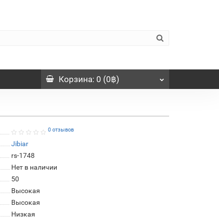
Корзина
: 0 (0฿)
0 отзывов
Jibiar
rs-1748
Нет в наличии
50
Высокая
Высокая
Низкая