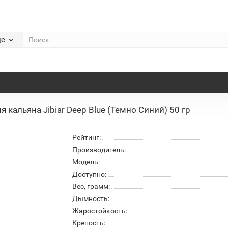
де
я кальяна Jibiar Deep Blue (Темно Cиний) 50 гр
Рейтинг:
Производитель:
Модель:
Доступно:
Вес, грамм:
Дымность:
Жаростойкость:
Крепость: