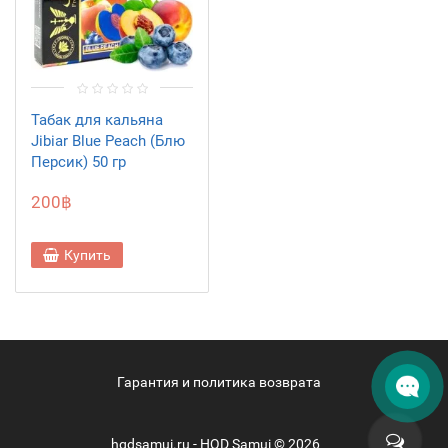
Табак для кальяна
Jibiar Blue Peach (Блю
Персик) 50 гр
200฿
Купить
Гарантия и политика возврата
hqdsamui.ru - HQD Samui © 2026