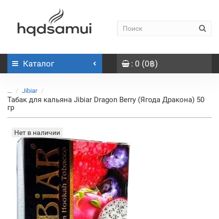
Каталог
: 0 (0฿)
...
Jibiar
Табак для кальяна Jibiar Dragon Berry (Ягода Дракона) 50
гр
Нет в наличии