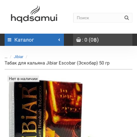
Каталог
: 0 (0฿)
...
Jibiar
Табак для кальяна Jibiar Escobar (Эскобар) 50 гр
Нет в наличии