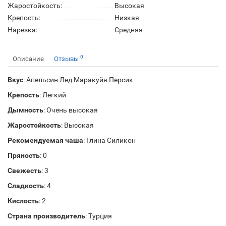
Жаростойкость:
Высокая
Крепость:
Низкая
Нарезка:
Средняя
0
Описание
Отзывы
Вкус
: Апельсин Лед Маракуйя Персик
Крепость
: Легкий
Дымность
: Очень высокая
Жаростойкость
: Высокая
Рекомендуемая чаша
: Глина Силикон
Пряность
: 0
Свежесть
: 3
Сладкость
: 4
Кислость
: 2
Страна производитель
: Турция