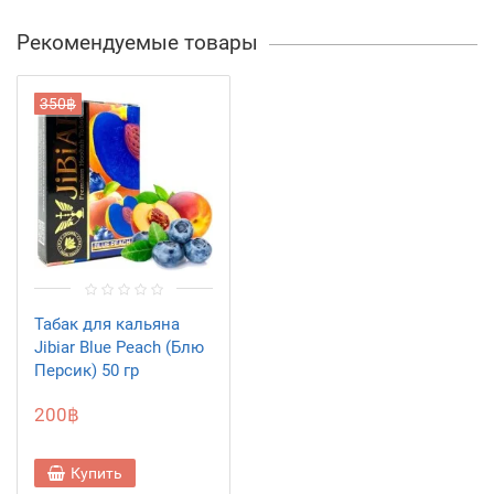
Рекомендуемые товары
350฿
Табак для кальяна
Jibiar Blue Peach (Блю
Персик) 50 гр
200฿
Купить