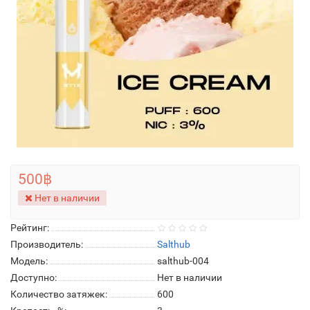
500฿
Нет в наличии
Рейтинг:
Производитель:
Salthub
Модель:
salthub-004
Доступно:
Нет в наличии
Количество затяжек:
600