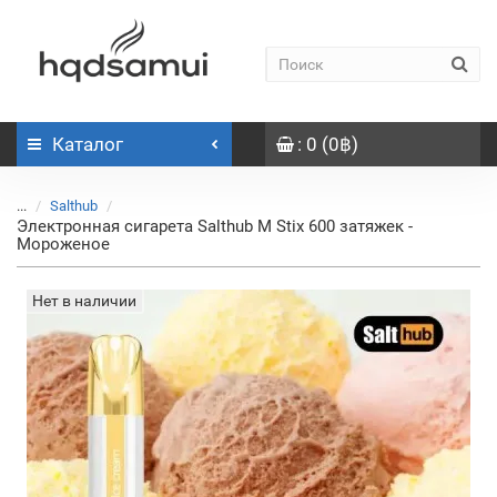
Каталог
: 0 (0฿)
...
Salthub
Электронная сигарета Salthub M Stix 600 затяжек -
Мороженое
Нет в наличии