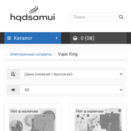
Каталог
: 0 (0฿)
Vape King
Электронные сигареты
Нет в наличии
Нет в наличии