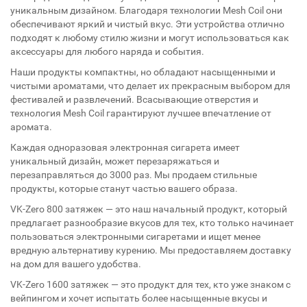
уникальным дизайном. Благодаря технологии Mesh Coil они
обеспечивают яркий и чистый вкус. Эти устройства отлично
подходят к любому стилю жизни и могут использоваться как
аксессуары для любого наряда и события.
Наши продукты компактны, но обладают насыщенными и
чистыми ароматами, что делает их прекрасным выбором для
фестивалей и развлечений. Всасывающие отверстия и
технология Mesh Coil гарантируют лучшее впечатление от
аромата.
Каждая одноразовая электронная сигарета имеет
уникальный дизайн, может перезаряжаться и
перезаправляться до 3000 раз. Мы продаем стильные
продукты, которые станут частью вашего образа.
VK-Zero 800 затяжек — это наш начальный продукт, который
предлагает разнообразие вкусов для тех, кто только начинает
пользоваться электронными сигаретами и ищет менее
вредную альтернативу курению. Мы предоставляем доставку
на дом для вашего удобства.
VK-Zero 1600 затяжек — это продукт для тех, кто уже знаком с
вейпингом и хочет испытать более насыщенные вкусы и