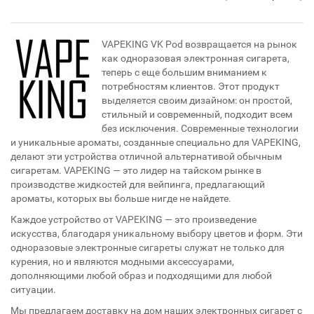
VAPEKING VK Pod возвращается на рынок
как одноразовая электронная сигарета,
теперь с еще большим вниманием к
потребностям клиентов. Этот продукт
выделяется своим дизайном: он простой,
стильный и современный, подходит всем
без исключения. Современные технологии
и уникальные ароматы, созданные специально для VAPEKING,
делают эти устройства отличной альтернативой обычным
сигаретам. VAPEKING — это лидер на тайском рынке в
производстве жидкостей для вейпинга, предлагающий
ароматы, которых вы больше нигде не найдете.
Каждое устройство от VAPEKING — это произведение
искусства, благодаря уникальному выбору цветов и форм. Эти
одноразовые электронные сигареты служат не только для
курения, но и являются модными аксессуарами,
дополняющими любой образ и подходящими для любой
ситуации.
Мы предлагаем доставку на дом наших электронных сигарет с