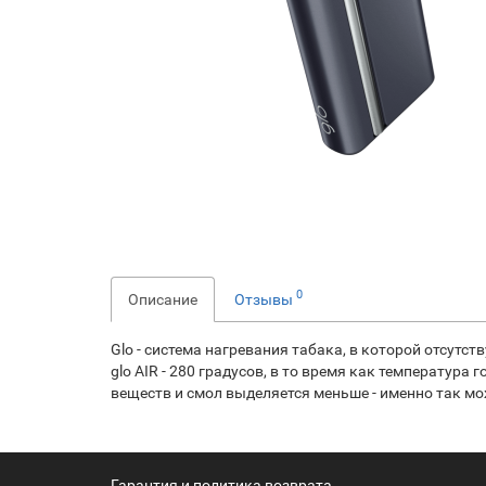
0
Описание
Отзывы
Glo - система нагревания табака, в которой отсутс
glo AIR - 280 градусов, в то время как температура
веществ и смол выделяется меньше - именно так м
Гарантия и политика возврата