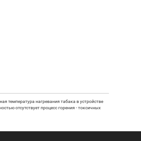
ьная температура нагревания табака в устройстве
лностью отсутствует процесс горения - токсичных