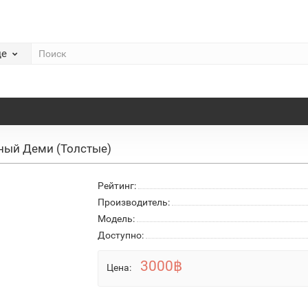
де
рный Деми (Толстые)
Рейтинг:
Производитель:
Модель:
Доступно:
3000฿
Цена: