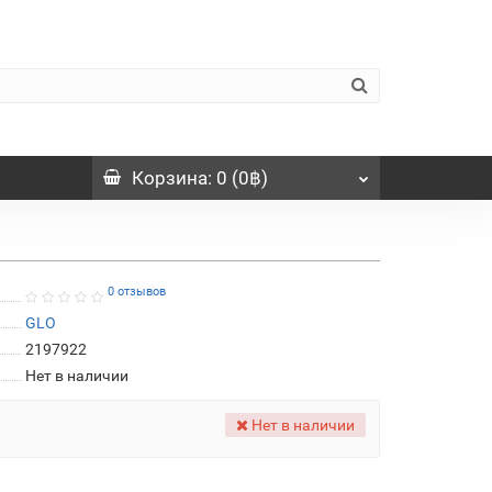
Корзина
: 0 (0฿)
0 отзывов
GLO
2197922
Нет в наличии
Нет в наличии