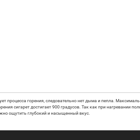
твует процесса горения, следовательно нет дыма и пепла. Максимал
 горения сигарет достигает 900 градусов. Так как при нагревании по
ожно ощутить глубокий и насыщенный вкус.