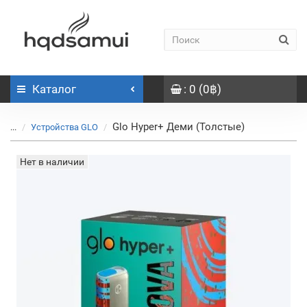
Каталог
: 0 (0฿)
Glo Hyper+ Деми (Толстые)
...
Устройства GLO
Нет в наличии