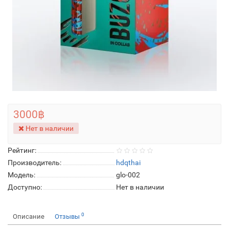
3000฿
Нет в наличии
Рейтинг:
Производитель:
hdqthai
Модель:
glo-002
Доступно:
Нет в наличии
0
Описание
Отзывы