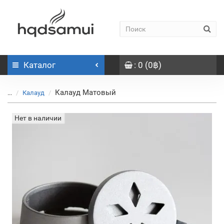
Каталог
: 0 (0฿)
Калауд Матовый
...
Калауд
Нет в наличии