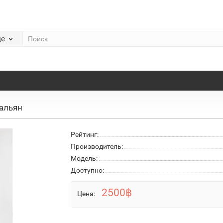
де
кальян
Рейтинг:
Производитель:
Модель:
Доступно:
2500฿
Цена: