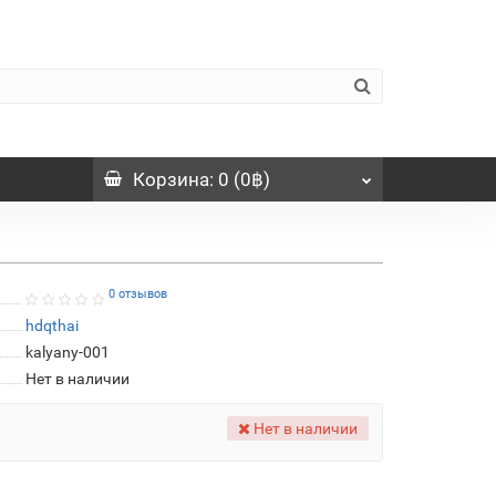
Корзина
: 0 (0฿)
0 отзывов
hdqthai
kalyany-001
Нет в наличии
Нет в наличии