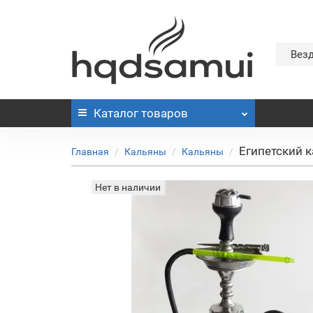
Вез
Каталог
товаров
Египетский 
Главная
Кальяны
Кальяны
Нет в наличии