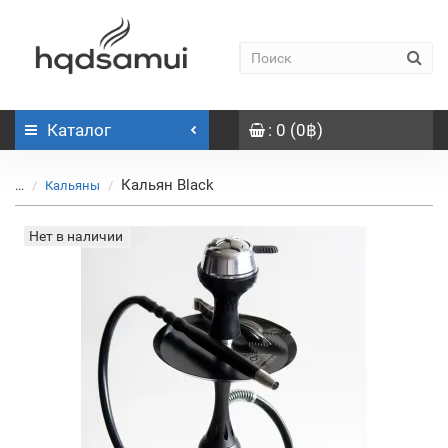
Каталог
: 0 (0฿)
Кальян Black
...
Кальяны
Нет в наличии