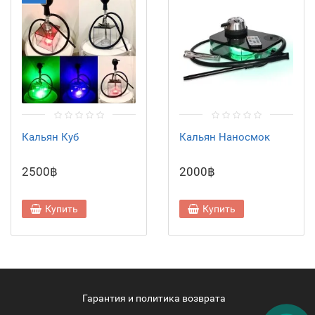
Кальян Куб
Кальян Наносмок
2500฿
2000฿
Купить
Купить
Гарантия и политика возврата