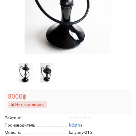
8000฿
Нет в наличии
Рейтинг:
Производитель:
hdqthai
Модель:
kalyany-015