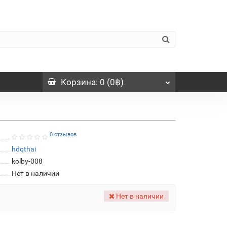
Корзина
: 0 (0฿)
0 отзывов
hdqthai
kolby-008
Нет в наличии
Нет в наличии