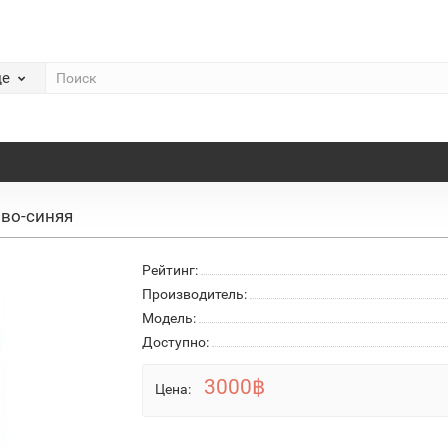
де
во-синяя
Рейтинг:
Производитель:
Модель:
Доступно:
3000฿
Цена: