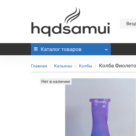
Вез
Каталог
товаров
Колба Фиолето
Главная
Кальяны
Колбы
Нет в наличии