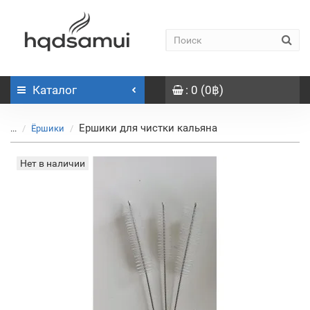
Каталог
: 0 (0฿)
Ершики для чистки кальяна
...
Ёршики
Нет в наличии