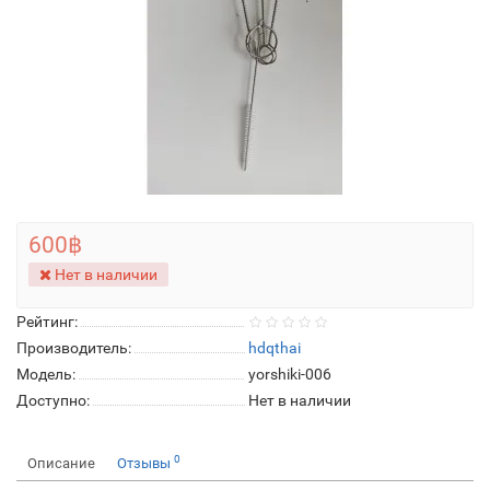
600฿
Нет в наличии
Рейтинг:
Производитель:
hdqthai
Модель:
yorshiki-006
Доступно:
Нет в наличии
0
Описание
Отзывы