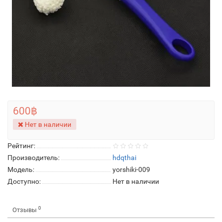
600฿
Нет в наличии
Рейтинг:
Производитель:
hdqthai
Модель:
yorshiki-009
Доступно:
Нет в наличии
0
Отзывы