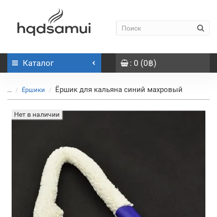
Каталог
: 0 (0฿)
Ёршик для кальяна синий махровый
...
Ёршики
Нет в наличии