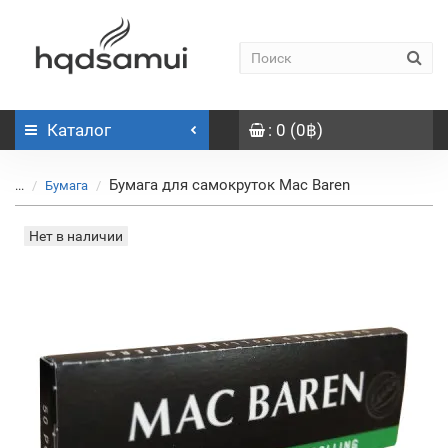
Каталог
: 0 (0฿)
Бумага для самокруток Mac Baren
...
Бумага
Нет в наличии