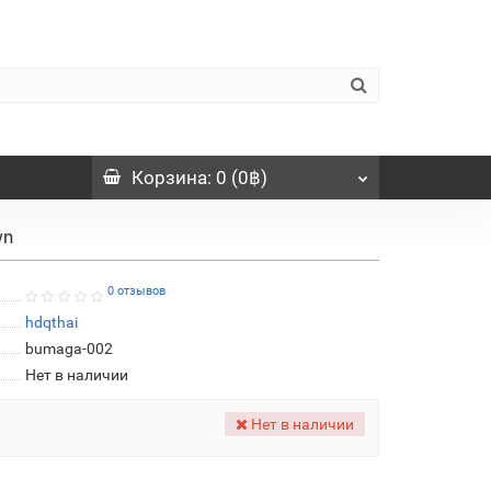
Корзина
: 0 (0฿)
wn
0 отзывов
hdqthai
bumaga-002
Нет в наличии
Нет в наличии