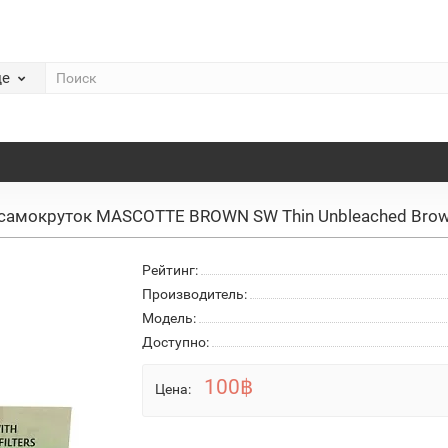
де
 самокруток MASCOTTE BROWN SW Thin Unbleached Bro
Рейтинг:
Производитель:
Модель:
Доступно:
100฿
Цена: