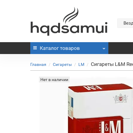
Вез
Каталог
товаров
Сигареты L&M Red
Главная
Сигареты
LM
Нет в наличии