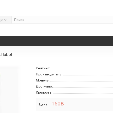
де
 label
Рейтинг:
Производитель:
Модель:
Доступно:
Крепость:
150฿
Цена: