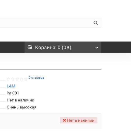
Корзина
: 0 (0฿)
0 отзывов
L&M
lm-001
Нет в наличии
Очень высокая
Нет в наличии