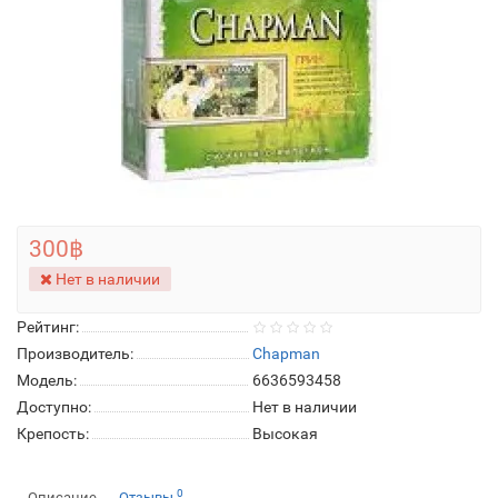
300฿
Нет в наличии
Рейтинг:
Производитель:
Chapman
Модель:
6636593458
Доступно:
Нет в наличии
Крепость:
Высокая
0
Описание
Отзывы