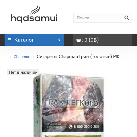
Каталог
: 0 (0฿)
Сигареты Chapman Грин (Толстые) РФ
...
Chapman
Нет в наличии