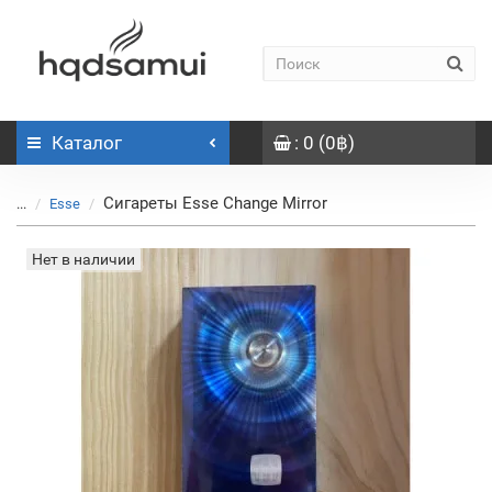
Каталог
: 0 (0฿)
Сигареты Esse Change Mirror
...
Esse
Нет в наличии