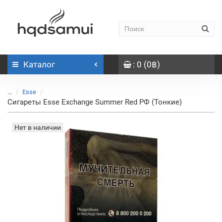
Каталог
: 0 (0฿)
...
Esse
Сигареты Esse Exchange Summer Red РФ (Тонкие)
Нет в наличии