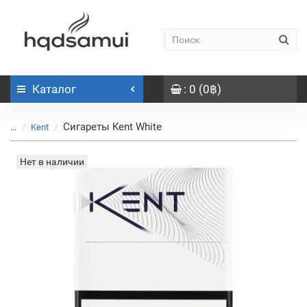
Каталог
: 0 (0฿)
Сигареты Kent White
...
Kent
Нет в наличии