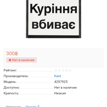
300฿
Нет в наличии
Рейтинг:
Производитель:
Kent
Модель:
4297925
Доступно:
Нет в наличии
Крепость:
Низкая
0
Описание
Отзывы