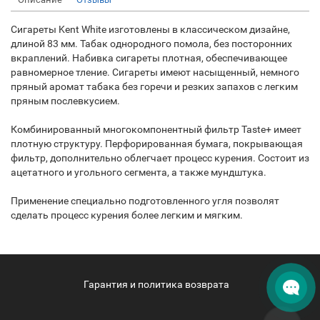
Сигареты Kent White изготовлены в классическом дизайне,
длиной 83 мм. Табак однородного помола, без посторонних
вкраплений. Набивка сигареты плотная, обеспечивающее
равномерное тление. Сигареты имеют насыщенный, немного
пряный аромат табака без горечи и резких запахов с легким
пряным послевкусием.
Комбинированный многокомпонентный фильтр Taste+ имеет
плотную структуру. Перфорированная бумага, покрывающая
фильтр, дополнительно облегчает процесс курения. Состоит из
ацетатного и угольного сегмента, а также мундштука.
Применение специально подготовленного угля позволят
сделать процесс курения более легким и мягким.
Гарантия и политика возврата